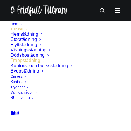
Hem
Tjänster
Hemstädning
Storstädning
Flyttstädning
Visningsstädning
Dödsbostädning
Trappstädning
Kontors- och butiksstädning
Byggstädning
Om oss
Kontakt
Trygghet
Vanliga frågor
RUT-avdrag