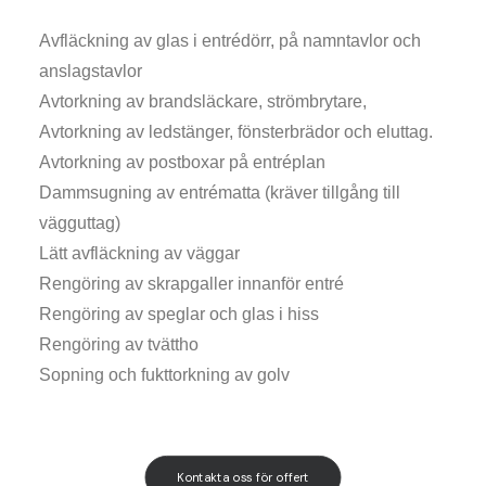
Avfläckning av glas i entrédörr, på namntavlor och
anslagstavlor
Avtorkning av brandsläckare, strömbrytare,
Avtorkning av ledstänger, fönsterbrädor och eluttag.
Avtorkning av postboxar på entréplan
Dammsugning av entrématta (kräver tillgång till
vägguttag)
Lätt avfläckning av väggar
Rengöring av skrapgaller innanför entré
Rengöring av speglar och glas i hiss
Rengöring av tvättho
Sopning och fukttorkning av golv
Kontakta oss för offert